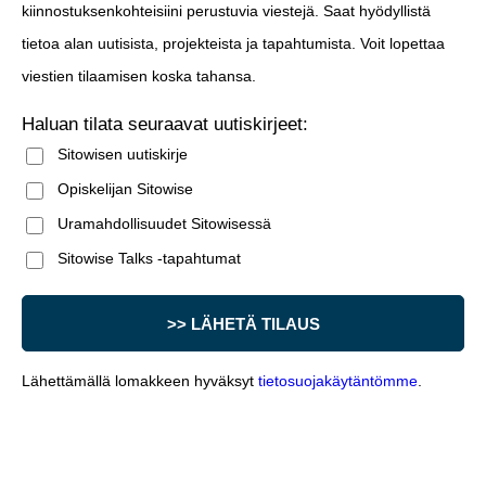
kiinnostuksenkohteisiini perustuvia viestejä. Saat hyödyllistä
tietoa alan uutisista, projekteista ja tapahtumista. Voit lopettaa
viestien tilaamisen koska tahansa.
Haluan tilata seuraavat uutiskirjeet:
Sitowisen uutiskirje
Opiskelijan Sitowise
Uramahdollisuudet Sitowisessä
Sitowise Talks -tapahtumat
Lähettämällä lomakkeen hyväksyt
tietosuojakäytäntömme
.